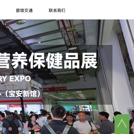
展馆交通
联系我们
营养保健品展
RY EXPO
心（宝安新馆）