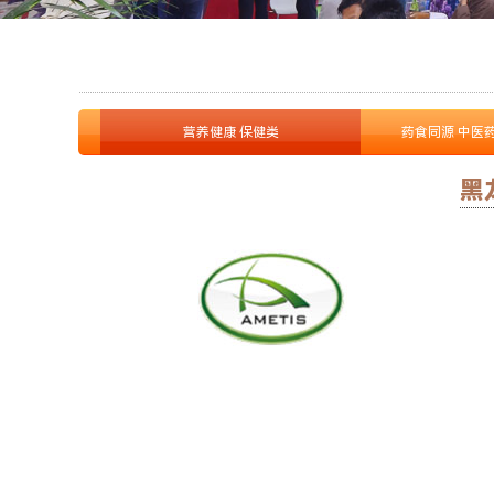
营养健康 保健类
药食同源 中医
黑