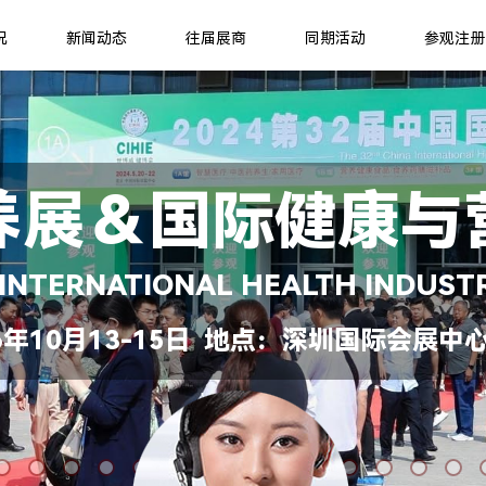
况
新闻动态
往届展商
同期活动
参观注册
养展＆国际健康与
 INTERNATIONAL HEALTH INDUST
年10月13-15日 地点：深圳国际会展中