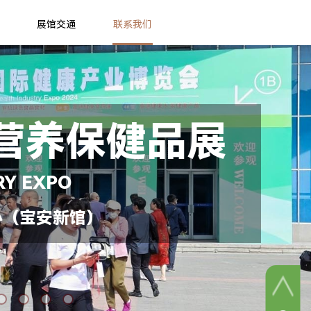
展馆交通
联系我们
营养保健品展
RY EXPO
心（宝安新馆）