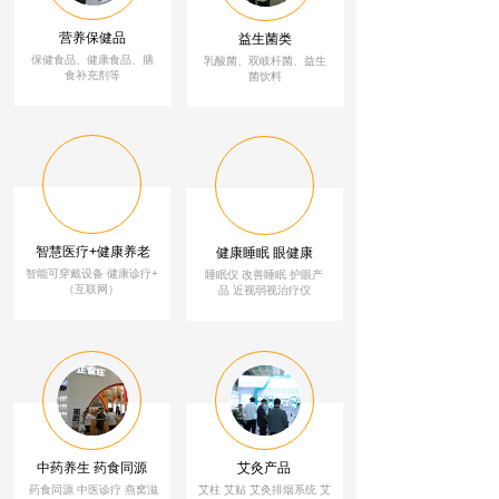
营养保健品
益生菌类
保健食品、健康食品、膳
乳酸菌、双岐杆菌、益生
食补充剂等
菌饮料
智慧医疗+健康养老
健康睡眠 眼健康
智能可穿戴设备 健康诊疗+
睡眠仪 改善睡眠
护
眼
产
（互联网）
品 近视弱视治疗仪
中药养生 药食同源
艾灸产品
药食同源 中医诊疗 燕窝滋
艾柱 艾贴 艾灸排烟系统 艾