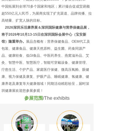
中国拓展到全球70多个国家和地区；累计撮合促成贸易额
超550亿元人民币，为展商实现了扩充渠道、品牌传播、拉
高销量、扩宽人脉的目标。
2026深圳乐活康养展＆深圳国际健康与营养保健品展，
将于2026年10月13-15日在深圳国际会展中心（宝安新
馆）隆重举办。
展品含概有：营养保健食品、OEM代工及
包装、健康食品、健康天然原料、益生菌、药食同源产
品、健康轻食、低GI食品、中医药养生、燕窝滋补品、艾
灸、智慧中医、智慧医疗，智能可穿戴设备、健康管理、
疗愈生活、个护产品、家庭医疗保健、微高压氧舱、眼健
康、视力保健及康复、护眼产品、睡眠健康、氢健康、健
康养老及康复等大健康领域！同期活动精彩纷呈，届时深
圳健康展欢迎您参展参观！
参展范围
/The exhibits